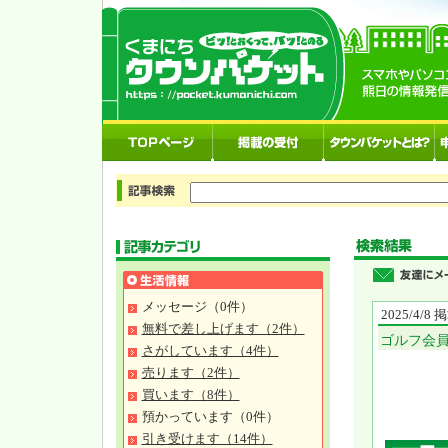
メッセージ（0件）
2025/4/8
無料で差し上げます（2件）
ゴルフ会
さがしています（4件）
売ります（2件）
買います（8件）
預かっています（0件）
引き受けます（14件）