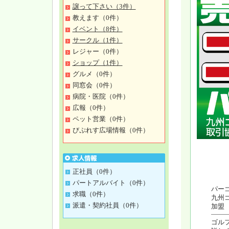
譲って下さい（3件）
教えます（0件）
イベント（8件）
サークル（1件）
レジャー（0件）
ショップ（1件）
グルメ（0件）
同窓会（0件）
病院・医院（0件）
広報（0件）
ペット営業（0件）
びぷれす広場情報（0件）
正社員（0件）
パートアルバイト（0件）
パーゴ
求職（0件）
九州
派遣・契約社員（0件）
加盟
ゴル