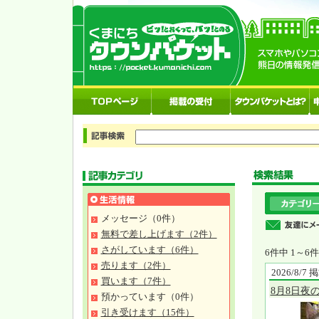
メッセージ（0件）
無料で差し上げます（2件）
さがしています（6件）
6件中 1～
売ります（2件）
2026/8/7
買います（7件）
8月8日夜
預かっています（0件）
引き受けます（15件）