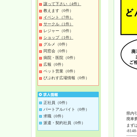
譲って下さい（4件）
教えます（0件）
イベント（7件）
サークル（1件）
レジャー（0件）
ショップ（1件）
グルメ（0件）
同窓会（0件）
病院・医院（0件）
広報（0件）
ペット営業（0件）
びぷれす広場情報（0件）
正社員（0件）
パートアルバイト（0件）
県内
求職（0件）
廃車
派遣・契約社員（0件）
まず
-81