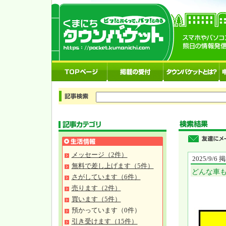
メッセージ（2件）
2025/9/6
無料で差し上げます（5件）
どんな車
さがしています（6件）
売ります（2件）
買います（5件）
預かっています（0件）
引き受けます（15件）