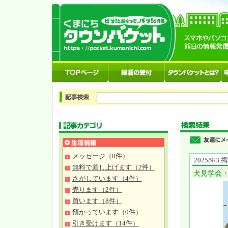
メッセージ（0件）
2025/9/3
無料で差し上げます（2件）
犬見学会
さがしています（4件）
売ります（2件）
買います（8件）
預かっています（0件）
引き受けます（14件）