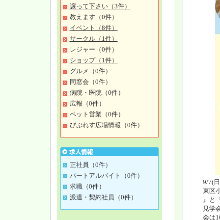
譲って下さい（3件）
教えます（0件）
イベント（8件）
サークル（1件）
レジャー（0件）
ショップ（1件）
グルメ（0件）
同窓会（0件）
病院・医院（0件）
広報（0件）
ペット営業（0件）
びぷれす広場情報（0件）
正社員（0件）
パートアルバイト（0件）
9/7
求職（0件）
東区小
派遣・契約社員（0件）
』と
見学会
会は1