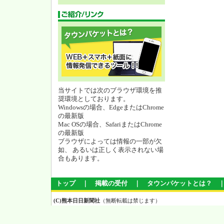
当サイトでは次のブラウザ環境を推
奨環境としております。
Windowsの場合、EdgeまたはChrome
の最新版
Mac OSの場合、SafariまたはChrome
の最新版
ブラウザによっては情報の一部が欠
如、 あるいは正しく表示されない場
合もあります。
トップ
｜
掲載の受付
｜
タウンパケットとは？
(C)熊本日日新聞社
（無断転載は禁じます）