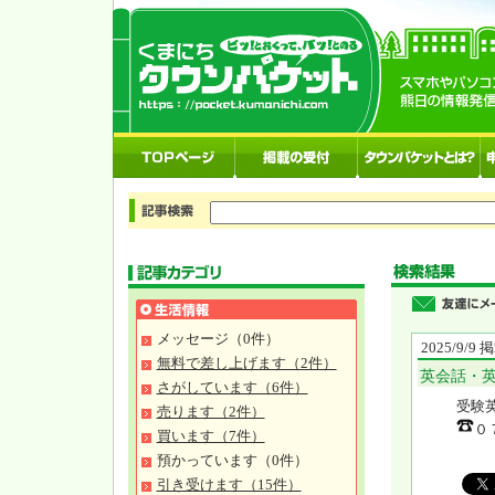
メッセージ（0件）
2025/9/9
無料で差し上げます（2件）
英会話・
さがしています（6件）
受験
売ります（2件）
０
買います（7件）
預かっています（0件）
引き受けます（15件）