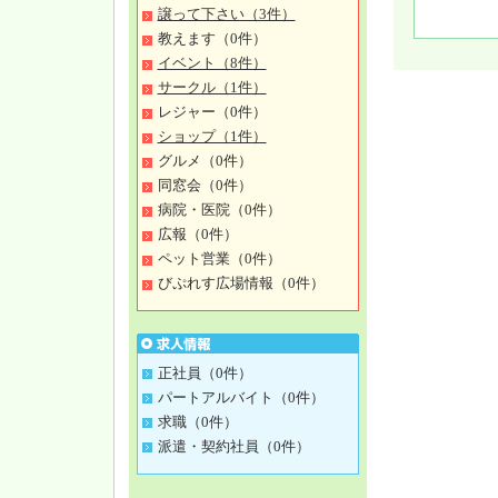
譲って下さい（3件）
教えます（0件）
イベント（8件）
サークル（1件）
レジャー（0件）
ショップ（1件）
グルメ（0件）
同窓会（0件）
病院・医院（0件）
広報（0件）
ペット営業（0件）
びぷれす広場情報（0件）
正社員（0件）
パートアルバイト（0件）
求職（0件）
派遣・契約社員（0件）