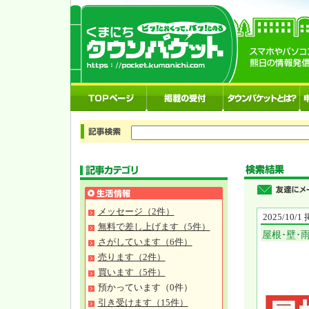
メッセージ（2件）
2025/10/
無料で差し上げます（5件）
屋根･壁･
さがしています（6件）
売ります（2件）
買います（5件）
預かっています（0件）
引き受けます（15件）