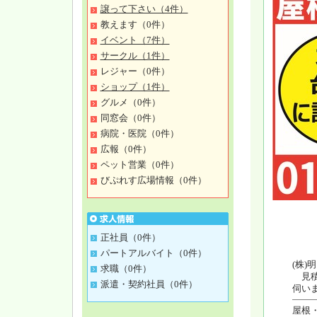
譲って下さい（4件）
教えます（0件）
イベント（7件）
サークル（1件）
レジャー（0件）
ショップ（1件）
グルメ（0件）
同窓会（0件）
病院・医院（0件）
広報（0件）
ペット営業（0件）
びぷれす広場情報（0件）
正社員（0件）
パートアルバイト（0件）
(株)
求職（0件）
見積
派遣・契約社員（0件）
伺い
屋根