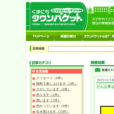
メッセージ（0件）
2025/11/
無料で差し上げます（2件）
どんな車
さがしています（6件）
売ります（2件）
買います（7件）
預かっています（0件）
引き受けます（15件）