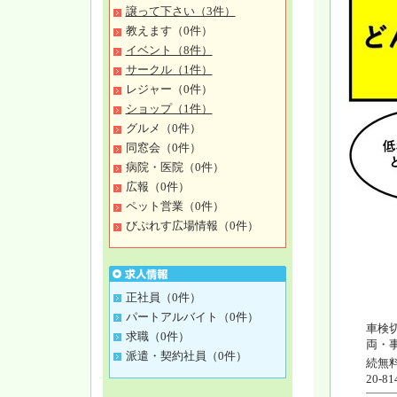
譲って下さい（3件）
教えます（0件）
イベント（8件）
サークル（1件）
レジャー（0件）
ショップ（1件）
グルメ（0件）
同窓会（0件）
病院・医院（0件）
広報（0件）
ペット営業（0件）
びぷれす広場情報（0件）
正社員（0件）
パートアルバイト（0件）
車検
求職（0件）
両・
派遣・契約社員（0件）
続無料
20-