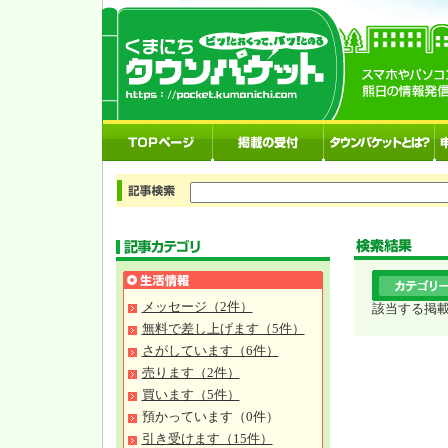
メッセージ（2件）
該当する掲
無料で差し上げます（5件）
さがしています（6件）
売ります（2件）
買います（5件）
預かっています（0件）
引き受けます（15件）