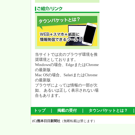
当サイトでは次のブラウザ環境を推
奨環境としております。
Windowsの場合、EdgeまたはChrome
の最新版
Mac OSの場合、SafariまたはChrome
の最新版
ブラウザによっては情報の一部が欠
如、 あるいは正しく表示されない場
合もあります。
トップ
｜
掲載の受付
｜
タウンパケットとは？
(C)熊本日日新聞社
（無断転載は禁じます）