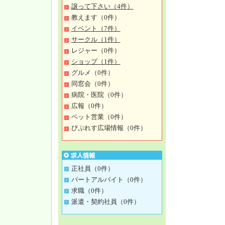
譲って下さい（4件）
教えます（0件）
イベント（7件）
サークル（1件）
レジャー（0件）
ショップ（1件）
グルメ（0件）
同窓会（0件）
病院・医院（0件）
広報（0件）
ペット営業（0件）
びぷれす広場情報（0件）
正社員（0件）
パートアルバイト（0件）
求職（0件）
派遣・契約社員（0件）