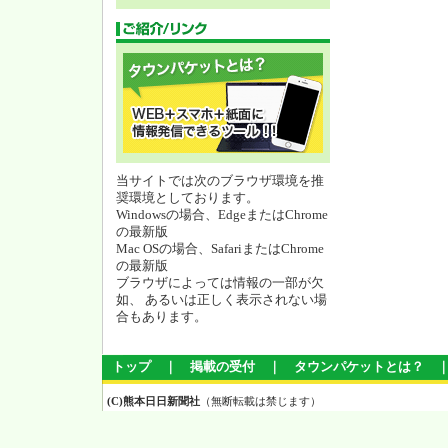
当サイトでは次のブラウザ環境を推
奨環境としております。
Windowsの場合、EdgeまたはChrome
の最新版
Mac OSの場合、SafariまたはChrome
の最新版
ブラウザによっては情報の一部が欠
如、 あるいは正しく表示されない場
合もあります。
トップ
｜
掲載の受付
｜
タウンパケットとは？
(C)熊本日日新聞社
（無断転載は禁じます）