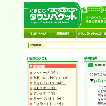
メッセージ（0件）
2026/5/2
無料で差し上げます（2件）
お子様
さがしています（6件）
「う
売ります（2件）
とお
買います（7件）
績を
預かっています（0件）
を全
相談
引き受けます（15件）