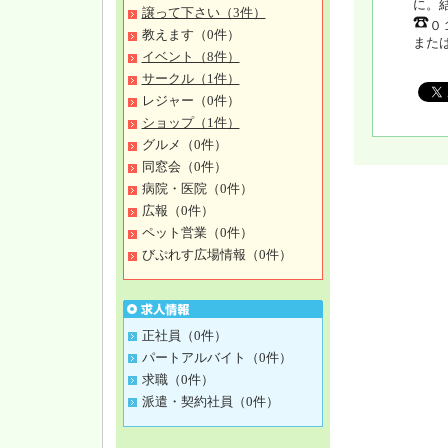
に。
譲って下さい（3件）
０
教えます（0件）
また
イベント（8件）
サークル（1件）
レジャー（0件）
ショップ（1件）
グルメ（0件）
同窓会（0件）
病院・医院（0件）
広報（0件）
ペット営業（0件）
びぷれす広場情報（0件）
正社員（0件）
パートアルバイト（0件）
求職（0件）
派遣・契約社員（0件）