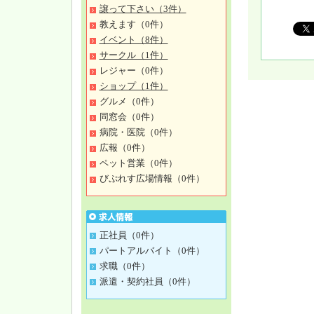
譲って下さい（3件）
教えます（0件）
イベント（8件）
サークル（1件）
レジャー（0件）
ショップ（1件）
グルメ（0件）
同窓会（0件）
病院・医院（0件）
広報（0件）
ペット営業（0件）
びぷれす広場情報（0件）
正社員（0件）
パートアルバイト（0件）
求職（0件）
派遣・契約社員（0件）