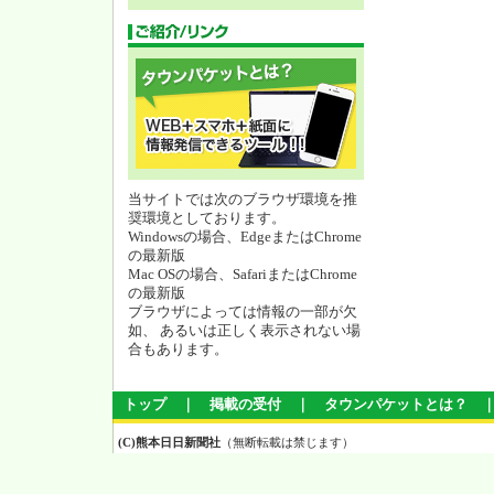
当サイトでは次のブラウザ環境を推
奨環境としております。
Windowsの場合、EdgeまたはChrome
の最新版
Mac OSの場合、SafariまたはChrome
の最新版
ブラウザによっては情報の一部が欠
如、 あるいは正しく表示されない場
合もあります。
トップ
｜
掲載の受付
｜
タウンパケットとは？
(C)熊本日日新聞社
（無断転載は禁じます）