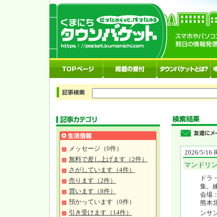
メッセージ（0件）
2026/5/1
無料で差し上げます（2件）
マンドリ
さがしています（4件）
ドラ
売ります（2件）
集。
買います（8件）
会場
預かっています（0件）
熊本
引き受けます（14件）
ンサ