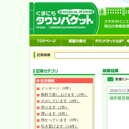
メッセージ（0件）
2026/5/1
無料で差し上げます（2件）
成年後見
さがしています（4件）
売ります（2件）
買います（8件）
預かっています（0件）
引き受けます（14件）