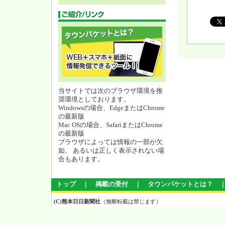
当サイトでは次のブラウザ環境を推
奨環境としております。
Windowsの場合、EdgeまたはChrome
の最新版
Mac OSの場合、SafariまたはChrome
の最新版
ブラウザによっては情報の一部が欠
如、 あるいは正しく表示されない場
合もあります。
トップ
｜
掲載の受付
｜
タウンパケットとは？
(C)熊本日日新聞社
（無断転載は禁じます）